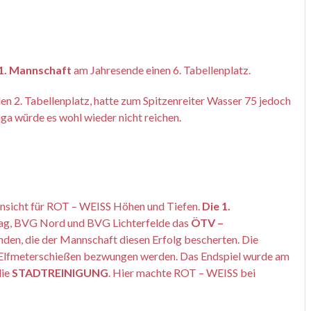
1. Mannschaft
am Jahresende einen 6. Tabellenplatz.
den 2. Tabellenplatz, hatte zum Spitzenreiter Wasser 75 jedoch
ga würde es wohl wieder nicht reichen.
Hinsicht für ROT – WEISS Höhen und Tiefen.
Die 1.
bag, BVG Nord und BVG Lichterfelde das
ÖTV –
den, die der Mannschaft diesen Erfolg bescherten. Die
 Elfmeterschießen bezwungen werden. Das Endspiel wurde am
ie
STADTREINIGUNG
. Hier machte ROT – WEISS bei