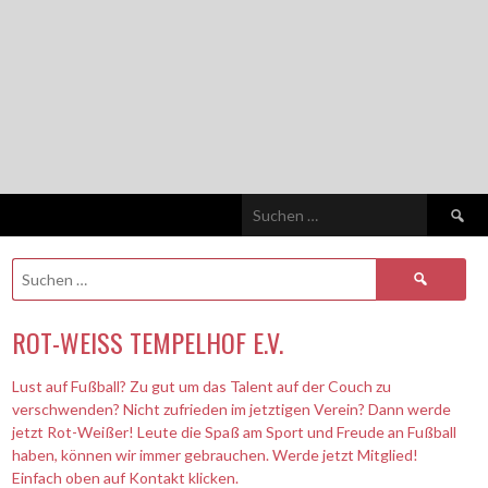
Suchen
nach:
Suchen
nach:
ROT-WEISS TEMPELHOF E.V.
Lust auf Fußball? Zu gut um das Talent auf der Couch zu
verschwenden? Nicht zufrieden im jetztigen Verein? Dann werde
jetzt Rot-Weißer! Leute die Spaß am Sport und Freude an Fußball
haben, können wir immer gebrauchen. Werde jetzt Mitglied!
Einfach oben auf Kontakt klicken.