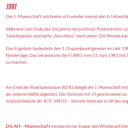
1981
Die 1. Mannschaft zeichnete sich wieder einmal durch Unbestän
Während zum Ende des Vorjahres ein positives Punktekonto vor
Tabellenplatz und hatte „Anschluss“ nach unten. Die Wende ka
Das Ergebnis bedeutete den 1. Doppelpunktgewinn im Jahr 1981.
Niederlage. Das veranlasste die FUWO vom 15. Juni 1981 mit 
zu machen.
Am Ende der Punktspielsaison 80/81 belegte die 1. Mannschaft mit 
der unteren Hälfte abgesetzt. Das Torkonto mit 33 geschossenen zu 
Schussschwäche der ROT- WEISS – Stürmer blieb wie so oft das ung
Die AH – Mannschaft
verpasste nur knapp den Wiederaufstie