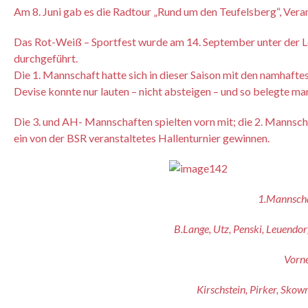
Am 8. Juni gab es die Radtour „Rund um den Teufelsberg“, Vera
Das Rot-Weiß – Sportfest wurde am 14. September unter der L
durchgeführt.
Die 1. Mannschaft hatte sich in dieser Saison mit den namhaft
Devise konnte nur lauten – nicht absteigen – und so belegte ma
Die 3. und AH- Mannschaften spielten vorn mit; die 2. Mannsch
ein von der BSR veranstaltetes Hallenturnier gewinnen.
1.Mannschaft
B.Lange, Utz, Penski, Leuendorf
Vorne 
Kirschstein, Pirker, Skow