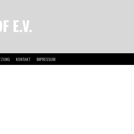
 E.V.
TZUNG
KONTAKT
IMPRESSUM