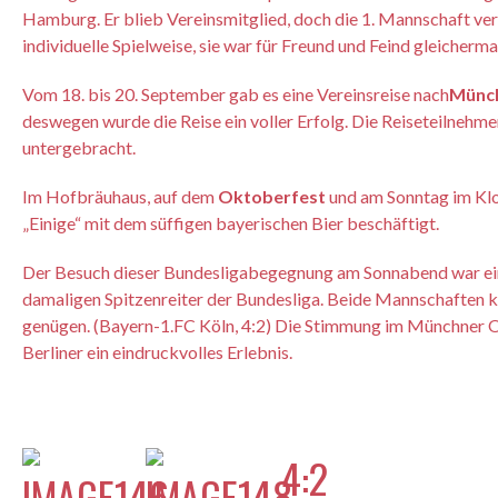
Hamburg. Er blieb Vereinsmitglied, doch die 1. Mannschaft verlo
individuelle Spielweise, sie war für Freund und Feind gleicher
Vom 18. bis 20. September gab es eine Vereinsreise nach
Münc
deswegen wurde die Reise ein voller Erfolg. Die Reiseteilneh
untergebracht.
Im Hofbräuhaus, auf dem
Oktoberfest
und am Sonntag im Klo
„Einige“ mit dem süffigen bayerischen Bier beschäftigt.
Der Besuch dieser Bundesligabegegnung am Sonnabend war ei
damaligen Spitzenreiter der Bundesliga. Beide Mannschaften 
genügen. (Bayern-1.FC Köln, 4:2) Die Stimmung im Münchner Ol
Berliner ein eindruckvolles Erlebnis.
4:2