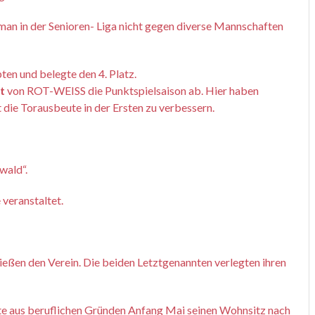
 man in der Senioren- Liga nicht gegen diverse Mannschaften
en und belegte den 4. Platz.
t
von ROT-WEISS die Punktspielsaison ab. Hier haben
die Torausbeute in der Ersten zu verbessern.
wald“.
veranstaltet.
eßen den Verein. Die beiden Letztgenannten verlegten ihren
te aus beruflichen Gründen Anfang Mai seinen Wohnsitz nach