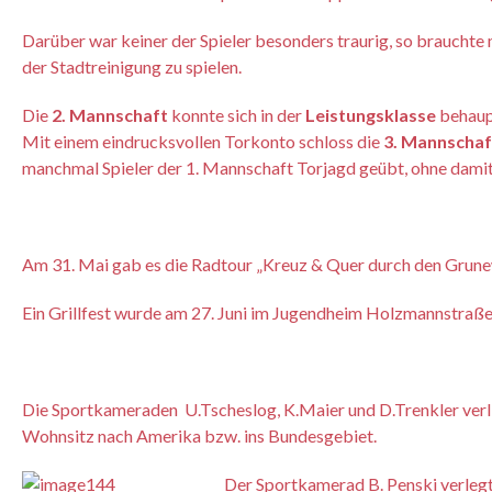
Darüber war keiner der Spieler besonders traurig, so brauchte
der Stadtreinigung zu spielen.
Die
2. Mannschaft
konnte sich in der
Leistungsklasse
behaupt
Mit einem eindrucksvollen Torkonto schloss die
3. Mannschaf
manchmal Spieler der 1. Mannschaft Torjagd geübt, ohne damit 
Am 31. Mai gab es die Radtour „Kreuz & Quer durch den Grune
Ein Grillfest wurde am 27. Juni im Jugendheim Holzmannstraße 
Die Sportkameraden U.Tscheslog, K.Maier und D.Trenkler verli
Wohnsitz nach Amerika bzw. ins Bundesgebiet.
Der Sportkamerad B. Penski verleg