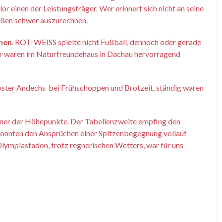
r einen der Leistungsträger. Wer erinnert sich nicht an seine
maßen schwer auszurechnen.
hen
. ROT-WEISS spielte nicht Fußball, dennoch oder gerade
mer waren im Naturfreundehaus in Dachau hervorragend
ster Andechs bei Frühschoppen und Brotzeit, ständig waren
ner der Höhepunkte. Der Tabellenzweite empfing den
konnten den Ansprüchen einer Spitzenbegegnung vollauf
ympiastadon, trotz regnerischen Wetters, war für uns