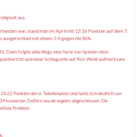
digkeit aus.
handen war, stand man im April mit 12:16 Punkten auf dem 7.
m ausgerechnet mit einem 1:0 gegen die BfA.
 Dann folgte allerdings eine Serie von Spielen ohne
Spielbericht und einer Schlagzeile auf Rot-Weiß aufmerksam
26:22 Punkten den 6. Tabellenplatz und hatte sich deutlich von
39 kassierten Treffern wurde negativ abgeschlossen. Die
elöste Problem.
g.