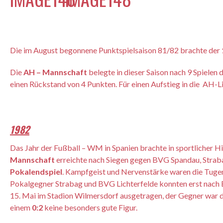
Die im August begonnene Punktspielsaison 81/82 brachte der
Die
AH – Mannschaft
belegte in dieser Saison nach 9 Spielen 
einen Rückstand von 4 Punkten. Für einen Aufstieg in die AH-Li
1982
Das Jahr der Fußball – WM in Spanien brachte in sportlicher 
Mannschaft
erreichte nach Siegen gegen BVG Spandau, Stra
Pokalendspiel
. Kampfgeist und Nervenstärke waren die Tugen
Pokalgegner Strabag und BVG Lichterfelde konnten erst nach
15. Mai im Stadion Wilmersdorf ausgetragen, der Gegner war d
einem
0:2
keine besonders gute Figur.