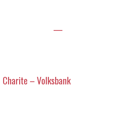
—
Charite – Volksbank