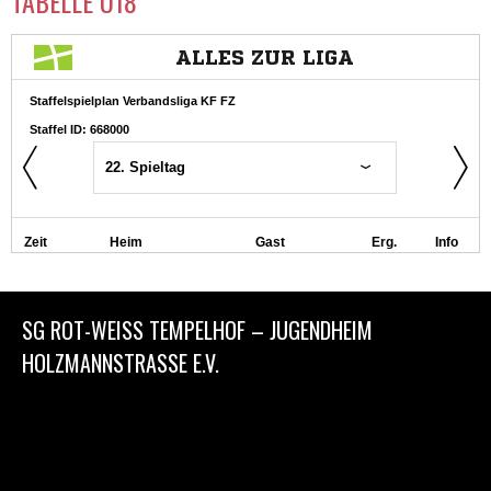
TABELLE Ü18
SG ROT-WEISS TEMPELHOF – JUGENDHEIM
HOLZMANNSTRASSE E.V.