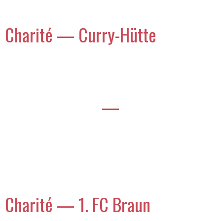
Charité — Curry-Hütte
—
Charité — 1. FC Braun