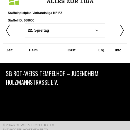
SG ROT-WEISS TEMPELHOF – JUGENDHEIM
HOLZMANNSTRASSE E.V.
© 2026 ROT-WEISS-TEMPELHOF E.V.
ENTWORFEN VON THEMEBOY