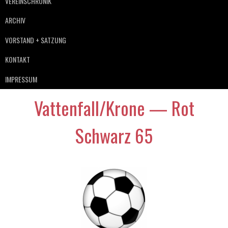
VEREINSCHRONIK
ARCHIV
VORSTAND + SATZUNG
KONTAKT
IMPRESSUM
Vattenfall/Krone — Rot
Schwarz 65