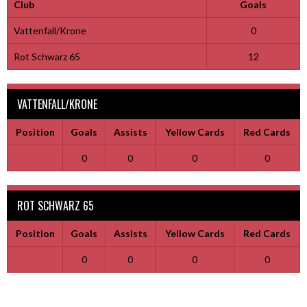
Club
Goals
Vattenfall/Krone
0
Rot Schwarz 65
12
VATTENFALL/KRONE
Position
Goals
Assists
Yellow Cards
Red Cards
0
0
0
0
ROT SCHWARZ 65
Position
Goals
Assists
Yellow Cards
Red Cards
0
0
0
0