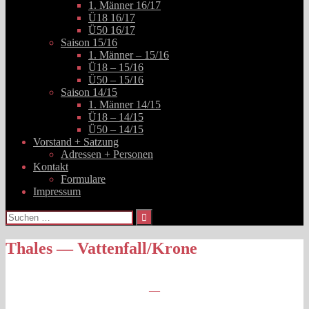
1. Männer 16/17
Ü18 16/17
Ü50 16/17
Saison 15/16
1. Männer – 15/16
Ü18 – 15/16
Ü50 – 15/16
Saison 14/15
1. Männer 14/15
Ü18 – 14/15
Ü50 – 14/15
Vorstand + Satzung
Adressen + Personen
Kontakt
Formulare
Impressum
Suchen
nach:
Thales — Vattenfall/Krone
—