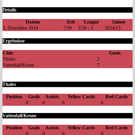
Details
Datum
Zeit
League
Saison
3. Dezember 2014
7:59
Ü50 - 2
2014/15
Ergebnisse
Club
Goals
Thales
2
Vattenfall/Krone
7
Thales
Position
Goals
Assists
Yellow Cards
Red Cards
0
0
0
0
Vattenfall/Krone
Position
Goals
Assists
Yellow Cards
Red Cards
0
0
0
0