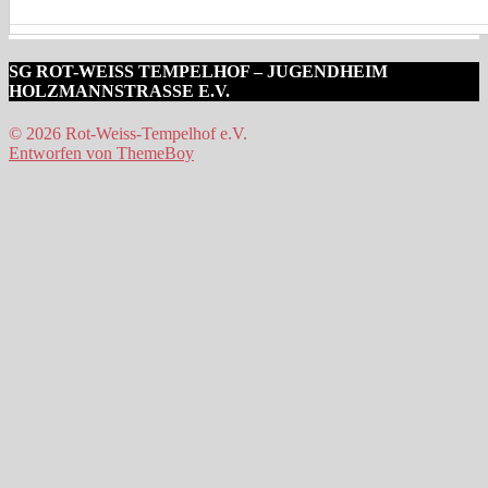
SG ROT-WEISS TEMPELHOF – JUGENDHEIM
HOLZMANNSTRASSE E.V.
© 2026 Rot-Weiss-Tempelhof e.V.
Entworfen von ThemeBoy