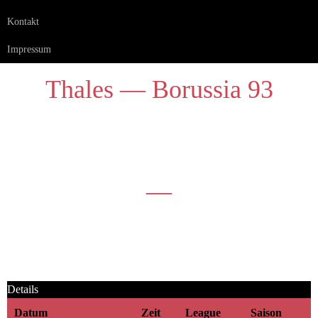
Kontakt
Impressum
Thales — Borussia 93
—
Details
Datum
Zeit
League
Saison