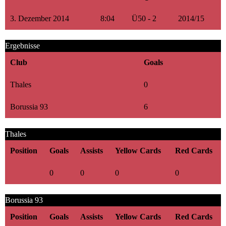
3. Dezember 2014
8:04
Ü50 - 2
2014/15
Ergebnisse
Club
Goals
Thales
0
Borussia 93
6
Thales
Position
Goals
Assists
Yellow Cards
Red Cards
0
0
0
0
Borussia 93
Position
Goals
Assists
Yellow Cards
Red Cards