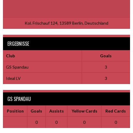
Kol. Frischauf 124, 13589 Berlin, Deutschland
ERGEBNISSE
Club
Goals
GS Spandau
3
Ideal LV
3
GS SPANDAU
Position
Goals
Assists
Yellow Cards
Red Cards
0
0
0
0