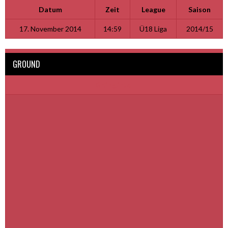
Datum
Zeit
League
Saison
17. November 2014
14:59
Ü18 Liga
2014/15
GROUND
Grüngürtel