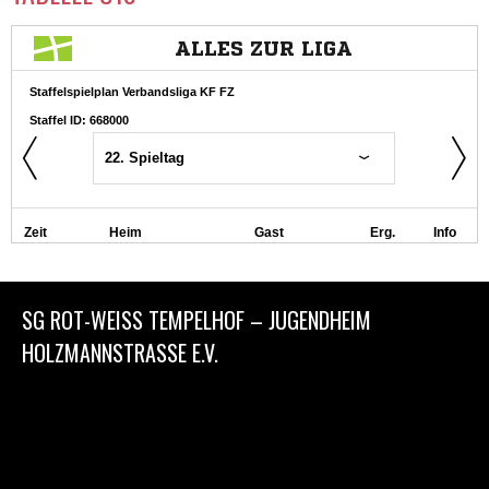
SG ROT-WEISS TEMPELHOF – JUGENDHEIM
HOLZMANNSTRASSE E.V.