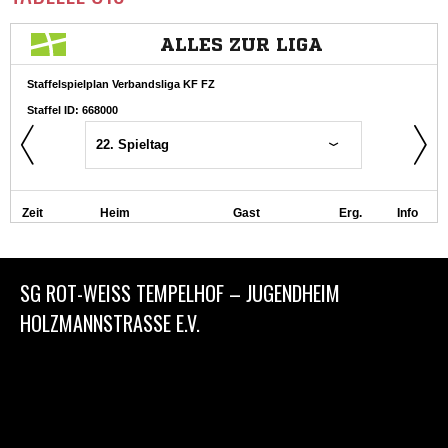
SG ROT-WEISS TEMPELHOF – JUGENDHEIM
HOLZMANNSTRASSE E.V.