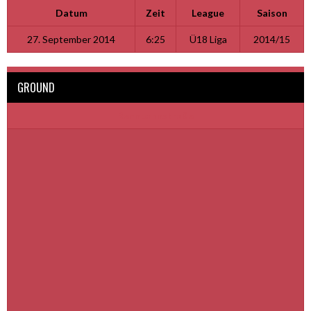
Datum
Zeit
League
Saison
27. September 2014
6:25
Ü18 Liga
2014/15
GROUND
Rennbahnstraße