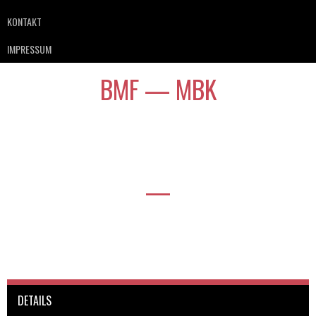
KONTAKT
IMPRESSUM
BMF — MBK
—
DETAILS